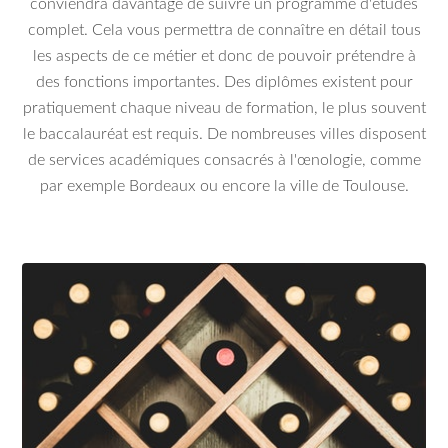
conviendra davantage de suivre un programme d'études
complet. Cela vous permettra de connaître en détail tous
les aspects de ce métier et donc de pouvoir prétendre à
des fonctions importantes. Des diplômes existent pour
pratiquement chaque niveau de formation, le plus souvent
le baccalauréat est requis. De nombreuses villes disposent
de services académiques consacrés à l'œnologie, comme
par exemple Bordeaux ou encore la ville de Toulouse.