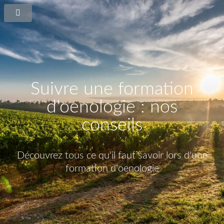
Suivre une formation
d'oenologie : nos
conseils
Découvrez tous ce qu'il faut savoir lors d'une
formation d'oenologie