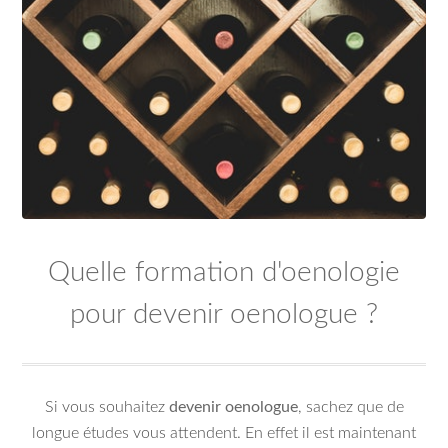
Quelle formation d'oenologie
pour devenir oenologue ?
Si vous souhaitez
devenir oenologue
, sachez que de
longue études vous attendent. En effet il est maintenant