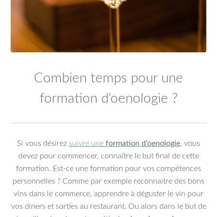
Combien temps pour une
formation d'oenologie ?
Si vous désirez
suivre une
formation d'oenologie
, vous
devez pour commencer, connaître le but final de cette
formation. Est-ce une formation pour vos compétences
personnelles ? Comme par exemple reconnaitre des bons
vins dans le commerce, apprendre à déguster le vin pour
vos diners et sorties au restaurant. Ou alors dans le but de